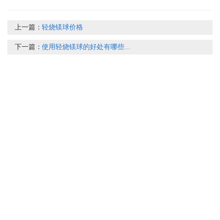
上一篇：
轻烧镁球价格
下一篇：
使用轻烧镁球的好处有哪些...