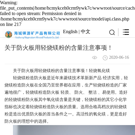
Warning:
file_put_contents(/home/hcmykceh0crm9ywk7c/wwwroot/source/cache
failed to open stream: Permission denied in
/home/hcmykceh0crm9ywk7c/wwwroot/source/model/api.class.php
on line 217
English
|
中文
关于防火板用轻烧镁粉的含量注意事项！
2020-06-16
关于防火板用轻烧镁粉的含量注意事项！轻烧氧化镁
轻烧镁粉造防火板是近年来菱镁技术革新新产品 经济实用，轻
烧镁粉造防火板在全国乃至世界都在应用，生产轻烧镁粉造的厂家
遍地很广，轻烧镁粉造防火板 轻质、 防火、 整洁 、易使用。造好
的轻烧镁粉防火板其中氧化镁含量是关键，轻烧镁粉的其它小化学
指标也决定着轻烧镁粉造防火板的质量。选用合格高档次的轻烧镁
粉是造出优质防火板的首当条件之一。高活性的氧化镁，更是造好
防火板的理想中的选择。