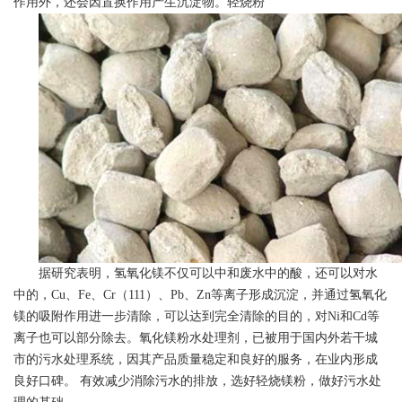
作用外，还会因置换作用产生沉淀物。轻烧粉
据研究表明，氢氧化镁不仅可以中和废水中的酸，还可以对水
中的，Cu、Fe、Cr（111）、Pb、Zn等离子形成沉淀，并通过氢氧化
镁的吸附作用进一步清除，可以达到完全清除的目的，对Ni和Cd等
离子也可以部分除去。氧化镁粉水处理剂，已被用于国内外若干城
市的污水处理系统，因其产品质量稳定和良好的服务，在业内形成
良好口碑。 有效减少消除污水的排放，选好轻烧镁粉，做好污水处