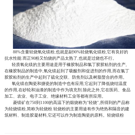
88%含量轻烧氧化镁粉,也就是副90%轻烧氧化镁粉,它有良好的
抗水性能.而正90粉又怕烧的产品太熟了,也就是过烧也不行。
轻质氧化镁的主要用途是用于橡胶制品和氯丁胶胶粘剂的生产,
在橡胶制品的制造中,氧化镁起到了吸酸剂和促进剂的作用,而在氯丁
胶胶粘剂的生产中起到了硫化交联、防焦剂以及树脂螯合的作用。
氧化镁在陶瓷和搪瓷的制造中也有应用,它起到了降低烧结温度
的作用,在砂轮和油漆的制造中作为填充剂.除此之外,它在医药、食品
加工、农业、电子工业、绝缘材料工业等都有所应用。
菱镁矿在750到1100的高温下的煅烧称为"轻烧",所得到的产品称
为轻烧镁粉,简称为轻烧粉.轻烧粉的主要用途有作为绝热和隔音的建
筑材料、制造胶凝材料,它还可以作为制造陶瓷的原料。轻烧镁粉