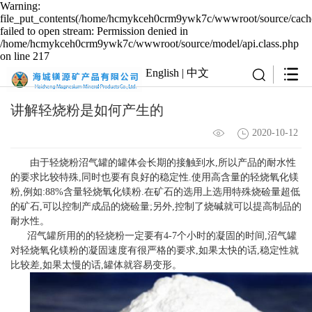
Warning:
file_put_contents(/home/hcmykceh0crm9ywk7c/wwwroot/source/cache
failed to open stream: Permission denied in
/home/hcmykceh0crm9ywk7c/wwwroot/source/model/api.class.php
on line 217
English
|
中文
讲解轻烧粉是如何产生的
2020-10-12
由于轻烧粉沼气罐的罐体会长期的接触到水,所以产品的耐水性
的要求比较特殊,同时也要有良好的稳定性.使用高含量的轻烧氧化镁
粉,例如:88%含量轻烧氧化镁粉.在矿石的选用上选用特殊烧硷量超低
的矿石,可以控制产成品的烧硷量;另外,控制了烧碱就可以提高制品的
耐水性。
沼气罐所用的的轻烧粉一定要有4-7个小时的凝固的时间,沼气罐
对轻烧氧化镁粉的凝固速度有很严格的要求,如果太快的话,稳定性就
比较差,如果太慢的话,罐体就容易变形。