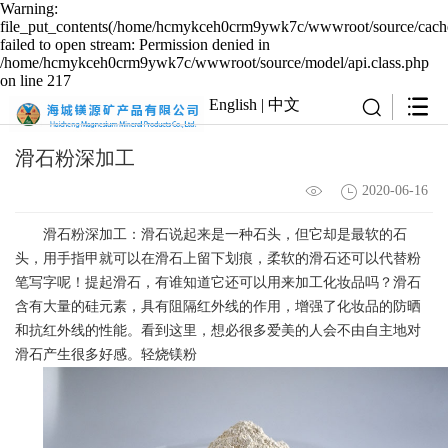
Warning:
file_put_contents(/home/hcmykceh0crm9ywk7c/wwwroot/source/cache
failed to open stream: Permission denied in
/home/hcmykceh0crm9ywk7c/wwwroot/source/model/api.class.php
on line 217
English
|
中文
滑石粉深加工
2020-06-16
滑石粉深加工：滑石说起来是一种石头，但它却是最软的石
头，用手指甲就可以在滑石上留下划痕，柔软的滑石还可以代替粉
笔写字呢！提起滑石，有谁知道它还可以用来加工化妆品吗？滑石
含有大量的硅元素，具有阻隔红外线的作用，增强了化妆品的防晒
和抗红外线的性能。看到这里，想必很多爱美的人会不由自主地对
滑石产生很多好感。轻烧镁粉