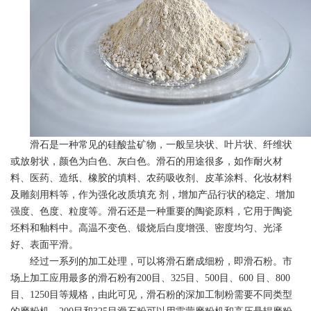
滑石是一种常见的硅酸盐矿物，一般呈块状、叶片状、纤维状
或放射状，颜色为白色、灰白色。滑石的用途很多，如作耐火材
料、医药、造纸、橡胶的填料、农药吸收剂、皮革涂料、化妆材料
及雕刻用料等，作为强化改质填充 剂，增加产品行状的稳定、增加
强度、色度、粒度等。滑石还是一种重要的陶瓷原料，它用于陶瓷
坯料和釉料中。高温不变色、锻烧后白度增强、密度均匀、光泽
好、表面平滑。
经过一系列的加工处理，可以将滑石磨成细粉，即滑石粉。市
场上加工应用最多的滑石粉有200目、325目、500目、600 目、800
目、1250目等规格，由此可见，滑石粉的深加工制粉需要不同类型